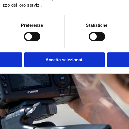
lizzo dei loro servizi.
Preferenze
Statistiche
Accetta selezionati