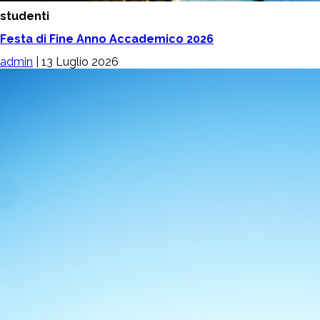
studenti
Festa di Fine Anno Accademico 2026
admin
|
13 Luglio 2026