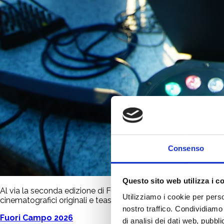
Consenso
Questo sito web utilizza i c
Al via la seconda edizione di Fuori Campo, il programma di in
Utilizziamo i cookie per perso
cinematografici originali e teaser da presentare ai grandi broad
nostro traffico. Condividiamo 
Fuori Campo 2026
di analisi dei dati web, pubbl