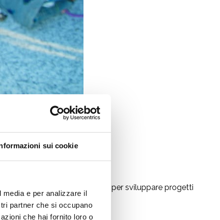
Informazioni sui cookie
er 40. Un laboratorio intensivo per sviluppare progetti
l media e per analizzare il
luglio 2026.
ostri partner che si occupano
azioni che hai fornito loro o