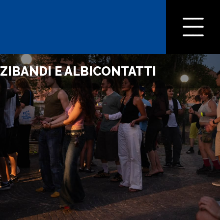
ZI
BANDI E ALBI
CONTATTI