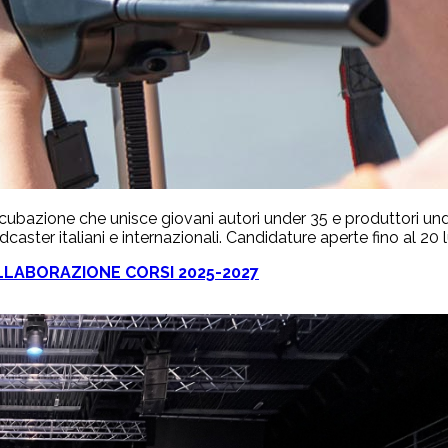
cubazione che unisce giovani autori under 35 e produttori und
caster italiani e internazionali. Candidature aperte fino al 20 
LLABORAZIONE CORSI 2025-2027