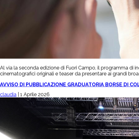
Al via la seconda edizione di Fuori Campo, il programma di in
cinematografici originali e teaser da presentare ai grandi broad
AVVISO DI PUBBLICAZIONE GRADUATORIA BORSE DI CO
claudia
|
1 Aprile 2026