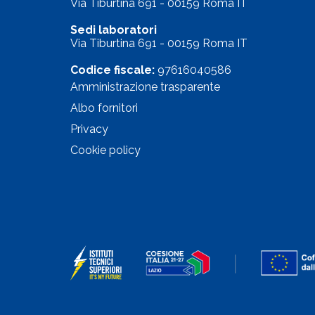
Via Tiburtina 691 - 00159 Roma IT
Sedi laboratori
Via Tiburtina 691 - 00159 Roma IT
Codice fiscale:
97616040586
Amministrazione trasparente
Albo fornitori
Privacy
Cookie policy