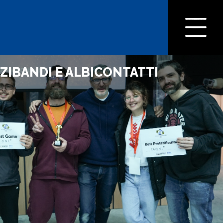
ZI
BANDI E ALBI
CONTATTI