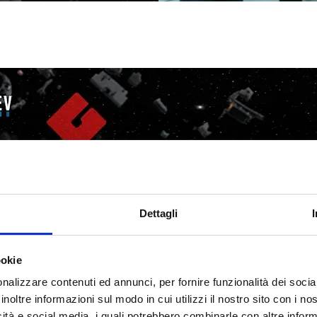
Dettagli
ookie
nalizzare contenuti ed annunci, per fornire funzionalità dei socia
inoltre informazioni sul modo in cui utilizzi il nostro sito con i n
icità e social media, i quali potrebbero combinarle con altre inform