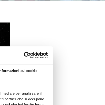
Informazioni sui cookie
l media e per analizzare il
ostri partner che si occupano
azioni che hai fornito loro o